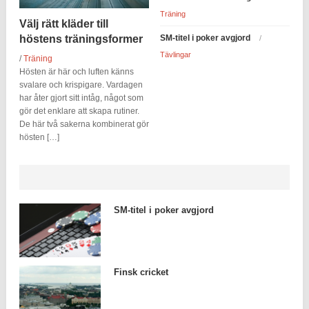
Träning
Välj rätt kläder till
höstens träningsformer
SM-titel i poker avgjord
/
Tävlingar
/
Träning
Hösten är här och luften känns
svalare och krispigare. Vardagen
har åter gjort sitt intåg, något som
gör det enklare att skapa rutiner.
De här två sakerna kombinerat gör
hösten […]
SM-titel i poker avgjord
Finsk cricket