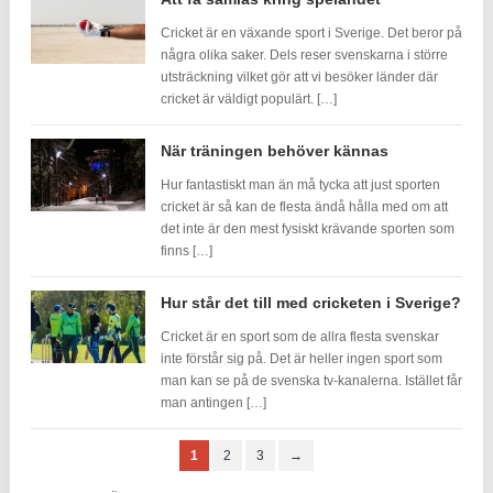
Cricket är en växande sport i Sverige. Det beror på
några olika saker. Dels reser svenskarna i större
utsträckning vilket gör att vi besöker länder där
cricket är väldigt populärt. […]
När träningen behöver kännas
Hur fantastiskt man än må tycka att just sporten
cricket är så kan de flesta ändå hålla med om att
det inte är den mest fysiskt krävande sporten som
finns […]
Hur står det till med cricketen i Sverige?
Cricket är en sport som de allra flesta svenskar
inte förstår sig på. Det är heller ingen sport som
man kan se på de svenska tv-kanalerna. Istället får
man antingen […]
1
2
3
→