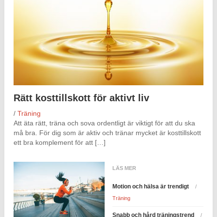
Rätt kosttillskott för aktivt liv
/
Träning
Att äta rätt, träna och sova ordentligt är viktigt för att du ska
må bra. För dig som är aktiv och tränar mycket är kosttillskott
ett bra komplement för att […]
LÄS MER
Motion och hälsa är trendigt
/
Träning
Snabb och hård träningstrend
/