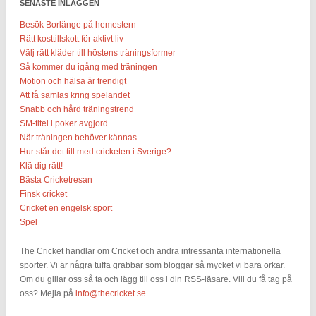
SENASTE INLÄGGEN
Besök Borlänge på hemestern
Rätt kosttillskott för aktivt liv
Välj rätt kläder till höstens träningsformer
Så kommer du igång med träningen
Motion och hälsa är trendigt
Att få samlas kring spelandet
Snabb och hård träningstrend
SM-titel i poker avgjord
När träningen behöver kännas
Hur står det till med cricketen i Sverige?
Klä dig rätt!
Bästa Cricketresan
Finsk cricket
Cricket en engelsk sport
Spel
The Cricket handlar om Cricket och andra intressanta internationella
sporter. Vi är några tuffa grabbar som bloggar så mycket vi bara orkar.
Om du gillar oss så ta och lägg till oss i din RSS-läsare. Vill du få tag på
oss? Mejla på
info@thecricket.se