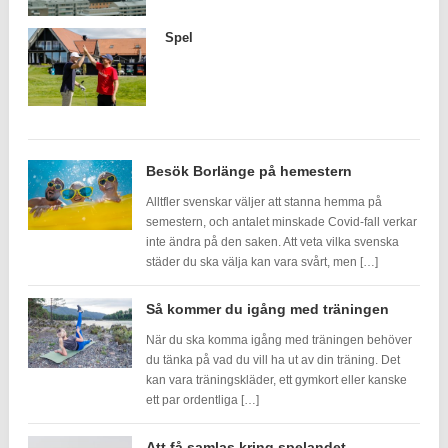
Spel
Besök Borlänge på hemestern
Alltfler svenskar väljer att stanna hemma på
semestern, och antalet minskade Covid-fall verkar
inte ändra på den saken. Att veta vilka svenska
städer du ska välja kan vara svårt, men […]
Så kommer du igång med träningen
När du ska komma igång med träningen behöver
du tänka på vad du vill ha ut av din träning. Det
kan vara träningskläder, ett gymkort eller kanske
ett par ordentliga […]
Att få samlas kring spelandet