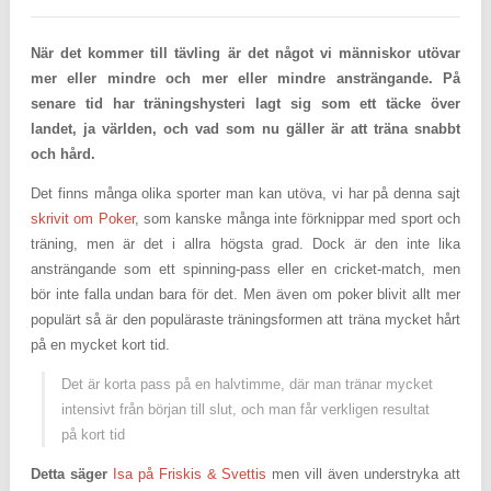
När det kommer till tävling är det något vi människor utövar
mer eller mindre och mer eller mindre ansträngande. På
senare tid har träningshysteri lagt sig som ett täcke över
landet, ja världen, och vad som nu gäller är att träna snabbt
och hård.
Det finns många olika sporter man kan utöva, vi har på denna sajt
skrivit om Poker
, som kanske många inte förknippar med sport och
träning, men är det i allra högsta grad. Dock är den inte lika
ansträngande som ett spinning-pass eller en cricket-match, men
bör inte falla undan bara för det. Men även om poker blivit allt mer
populärt så är den populäraste träningsformen att träna mycket hårt
på en mycket kort tid.
Det är korta pass på en halvtimme, där man tränar mycket
intensivt från början till slut, och man får verkligen resultat
på kort tid
Detta säger
Isa på Friskis & Svettis
men vill även understryka att