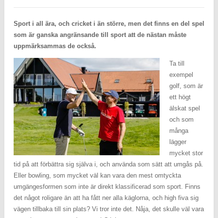
Sport i all ära, och cricket i än större, men det finns en del spel
som är ganska angränsande till sport att de nästan måste
uppmärksammas de också.
Ta till
exempel
golf, som är
ett högt
älskat spel
och som
många
lägger
mycket stor
tid på att förbättra sig själva i, och använda som sätt att umgås på.
Eller bowling, som mycket väl kan vara den mest omtyckta
umgängesformen som inte är direkt klassificerad som sport. Finns
det något roligare än att ha fått ner alla käglorna, och high fiva sig
vägen tillbaka till sin plats? Vi tror inte det. Nåja, det skulle väl vara