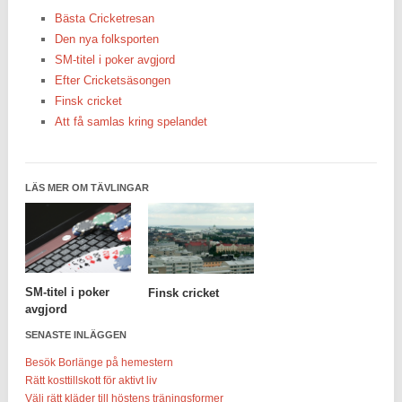
Bästa Cricketresan
Den nya folksporten
SM-titel i poker avgjord
Efter Cricketsäsongen
Finsk cricket
Att få samlas kring spelandet
LÄS MER OM TÄVLINGAR
SM-titel i poker
Finsk cricket
avgjord
SENASTE INLÄGGEN
Besök Borlänge på hemestern
Rätt kosttillskott för aktivt liv
Välj rätt kläder till höstens träningsformer